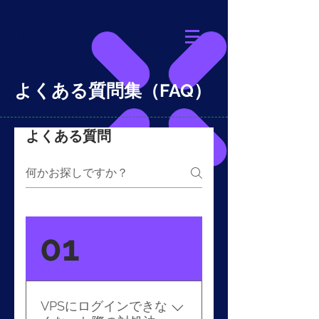
BFCJ
よくある質問集（FAQ）
よくある質問
01
VPSにログインできな